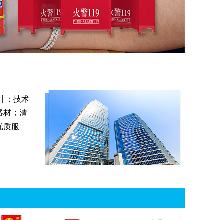
计；技术
器材；清
优质服