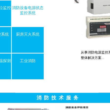
位监控
消防设备电源状态
监控系统
控系统
厨房灭火系统
防电源监控系统设计、销售、安装、维修、维保，提供
从事消防应急照明
方案...
修、保养，提供系统
温探测
工业消防
查看详情
消 防 技 术 服 务