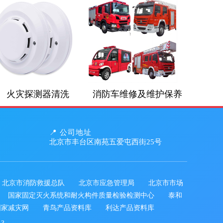
火灾探测器清洗
消防车维修及维护保养
📍 公司地址
北京市丰台区南苑五爱屯西街25号
北京市消防救援总队
北京市应急管理局
北京市市场
国家固定灭火系统和耐火构件质量检验检测中心
泰和
国家减灾网
青鸟产品资料库
利达产品资料库