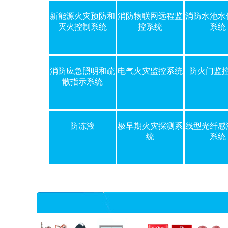
新能源火灾预防和
消防物联网远程监
消防水池水
灭火控制系统
控系统
系统
消防应急照明和疏
电气火灾监控系统
防火门监
散指示系统
、维
从事消防水池水位监控系统设计、销售、安装、维修、维保，
从事消
提供系统整体解决方案...
整体解决
防冻液
极早期火灾探测系
线型光纤感
统
系统
查看详情