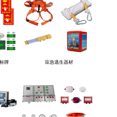
标牌
应急逃生器材