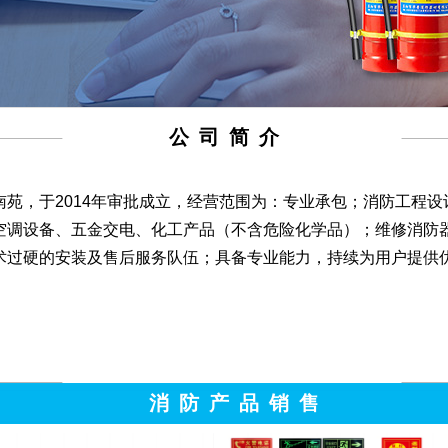
公 司 简 介
苑，于2014年审批成立，经营范围为：专业承包；消防工程设
空调设备、五金交电、化工产品（不含危险化学品）；维修消防
术过硬的安装及售后服务队伍；具备专业能力，持续为用户提供
消 防 产 品 销 售