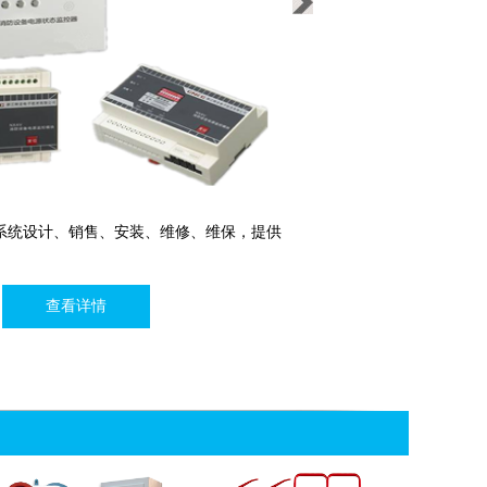
智能疏散控制系统设计、销售、安装、维
从事电气火灾监控系统设计、
整体解决方案...
系统整体解决方案...
查看详情
查看