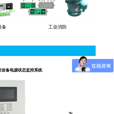
设备
工业消防
应急照明和疏散指示系统
电气火灾